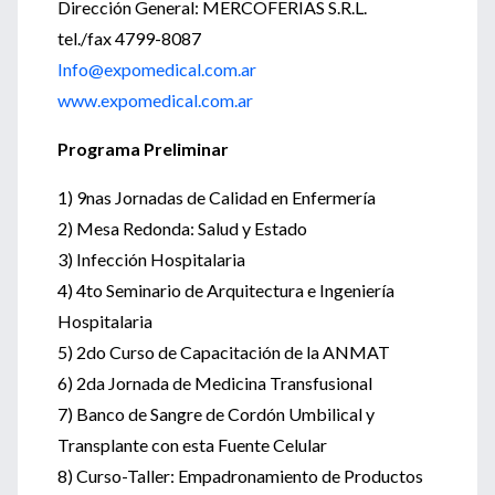
Dirección General: MERCOFERIAS S.R.L.
tel./fax 4799-8087
Info@expomedical.com.ar
www.expomedical.com.ar
Programa Preliminar
1) 9nas Jornadas de Calidad en Enfermería
2) Mesa Redonda: Salud y Estado
3) Infección Hospitalaria
4) 4to Seminario de Arquitectura e Ingeniería
Hospitalaria
5) 2do Curso de Capacitación de la ANMAT
6) 2da Jornada de Medicina Transfusional
7) Banco de Sangre de Cordón Umbilical y
Transplante con esta Fuente Celular
8) Curso-Taller: Empadronamiento de Productos