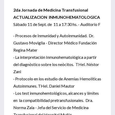
2da Jornada de Medicina Transfusional
ACTUALIZACION INMUNOHEMATOLOGICA
Sábado 11 de Sept. de 11 a 17:30 hs. - Auditorio F
· Procesos de Inmunidad y Autoinmunidad. Dr.
Gustavo Moviglia - Director Médico Fundación
Regina Mater
· La interpretación Inmunohematológica a partir
del diagnóstico sobre los neócitos. THeI. Néstor
Zani
· Protocolo en los estudio de Anemias Hemolíticas
Autoinmunes. THeI. Daniel Mautor
· Los test inmunohemtológicos, alcances y límites
en la compatibilidad pretransfusionales. Dra.
Norma Zala - Jefa del Servicio de Medicina
Transfusional del Hospital Muñiz.