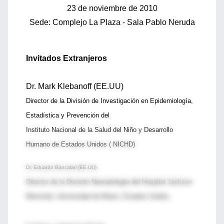
23 de noviembre de 2010
Sede: Complejo La Plaza - Sala Pablo Neruda
Invitados Extranjeros
Dr. Mark Klebanoff (EE.UU)
Director de la División de Investigación en Epidemiología,
Estadística y Prevención del
Instituto Nacional de la Salud del Niño y Desarrollo
Humano de Estados Unidos ( NICHD)
Dr. Eduardo Bancalari (EE.UU)
Director de la División Neonatología del Hospital Jackson
Memorial, Universidad de Miami, Estados Unidos.