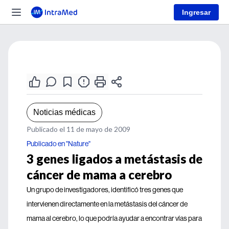
Ingresar
Noticias médicas
Publicado el 11 de mayo de 2009
Publicado en "Nature"
3 genes ligados a metástasis de
cáncer de mama a cerebro
Un grupo de investigadores, identificó tres genes que
intervienen directamente en la metástasis del cáncer de
mama al cerebro, lo que podría ayudar a encontrar vías para