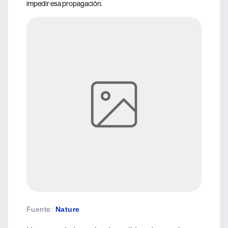
impedir esa propagación.
Fuente
:
Nature