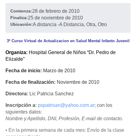
Comienza:
28 de febrero de 2010
Finaliza:
25 de noviembre de 2010
Ubicación:
A distancia
-
A Distancia, Otra, Otro
3º Curso Virtual de Actualizacion en Salud Mental Infanto Juvenil
Organiza:
Hospital General de Niños “Dr. Pedro de
Elizalde”
Fecha de inicio:
Marzo de 2010
Fecha de finalización:
Noviembre de 2010
Directora:
Lic Patricia Sanchez
Inscripción a:
pspatrisan@yahoo.com.ar
; con los
siguientes datos:
Nombre y Apellido, DNI, Profesión, E-mail de contacto
.
• En la primera semana de cada mes: Envío de la clase