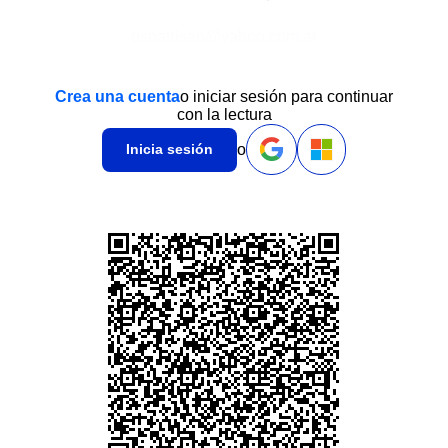
pspatrisan@yahoo.com.ar
Crea una cuenta
o iniciar sesión para continuar
con la lectura
o
Inicia sesión