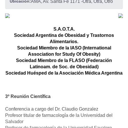
Ubicación:
AMA, Av. Santa Fe 1171
-
Otra, Otra, Otro
S.A.O.T.A.
Sociedad Argentina de Obesidad y Trastornos
Alimentarios.
Sociedad Miembro de la IASO (International
Association for Study Of Obesity)
Sociedad Miembro de la FLASO (Federación
Latinoam. de Soc. de Obesidad)
Sociedad Huésped de la Asociación Médica Argentina
3º Reunión Científica
Conferencia a cargo del Dr. Claudio Gonzalez
Profesor titular de farmacología de la Universidad del
Salvador
Profesor de farmacología de la Universidad Favaloro