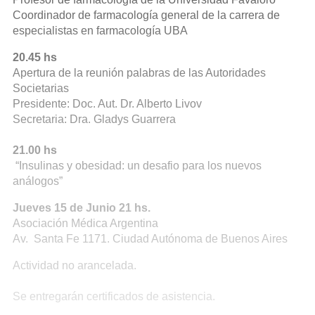
Coordinador de farmacología general de la carrera de
especialistas en farmacología UBA
20.45 hs
Apertura de la reunión palabras de las Autoridades
Societarias
Presidente: Doc. Aut. Dr. Alberto Livov
Secretaria: Dra. Gladys Guarrera
21.00 hs
“Insulinas y obesidad: un desafio para los nuevos
análogos”
Jueves 15 de Junio 21 hs.
Asociación Médica Argentina
Av. Santa Fe 1171. Ciudad Autónoma de Buenos Aires
Actividad no arancelada.
Se entregarán certificados de asistencia.