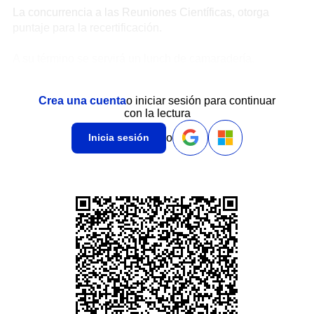
La concurrencia a las Reuniones Científicas, otorga
puntaje para la recertificación.
A su término se servirá un lunch de camaradería.
Crea una cuenta
o iniciar sesión para continuar
con la lectura
o
Inicia sesión