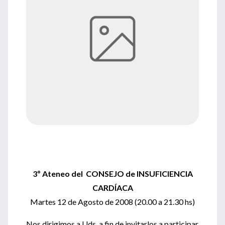
3º Ateneo del CONSEJO de INSUFICIENCIA
CARDÍACA
Martes 12 de Agosto de 2008 (20.00 a 21.30 hs)
Nos dirigimos a Uds. a fin de invitarlos a participar