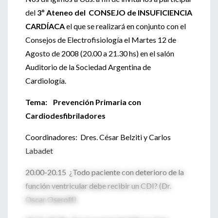
del
3º Ateneo del CONSEJO de INSUFICIENCIA
CARDÍACA
el que se realizará en conjunto con el
Consejos de Electrofisiología el Martes 12 de
Agosto de 2008 (20.00 a 21.30 hs) en el salón
Auditorio de la Sociedad Argentina de
Cardiología.
Tema: Prevención Primaria con
Cardiodesfibriladores
Coordinadores: Dres. César Belziti y Carlos
Labadet
20.00-20.15 ¿Todo paciente con deterioro de la
función ventricular debe recibir un CDI? (Dr.
Oscar Oseroff)