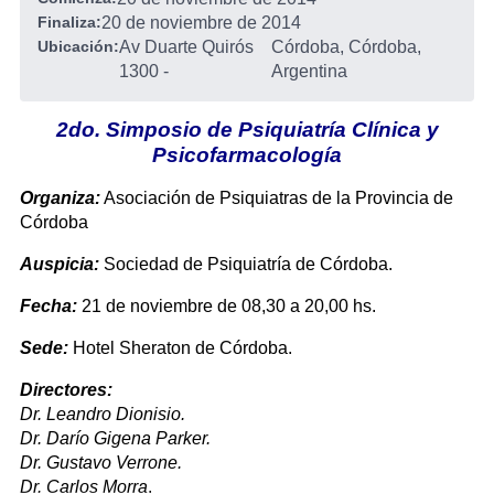
Finaliza:
20 de noviembre de 2014
Ubicación:
Av Duarte Quirós
Córdoba, Córdoba,
1300
-
Argentina
2do. Simposio de Psiquiatría Clínica y
Psicofarmacología
Organiza:
Asociación de Psiquiatras de la Provincia de
Córdoba
Auspicia:
Sociedad de Psiquiatría de Córdoba.
Fecha:
21 de noviembre de 08,30 a 20,00 hs.
Sede:
Hotel Sheraton de Córdoba.
Directores:
Dr. Leandro Dionisio.
Dr. Darío Gigena Parker.
Dr. Gustavo Verrone.
Dr. Carlos Morra
.