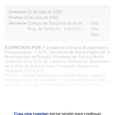
Comienza:
12 de julio de 2002
Finaliza:
14 de julio de 2002
Ubicación:
Colegio de Bioquímicos de la
Otra,
Pcia. de Santa Fe - 2 da Circ.
-
Otra,
Otro
AUSPICIADO POR:
Facultad de Ciencias Bioquímicas y
Farmacéuticas - U.N.R., Secretaría de Salud Pública de la
Municipalidad de Rosario, Ministerio de Salud y Medio
Ambiente de la Pcia. de Santa Fe, Federación Bioquímica
de la Pcia. de Buenos Aires, Fundación Bioquímica
Argentina, C.U.B.R.A
A.L.A.C., Asociación Bioquímica de Mendoza, Colegios
de Bioquímicos de: Córdoba, Provincia de Buenos Aires,
Neuquén, San Juan, Provincia de Santa Fe (1ª Circ.)
Crea una cuenta
o iniciar sesión para continuar