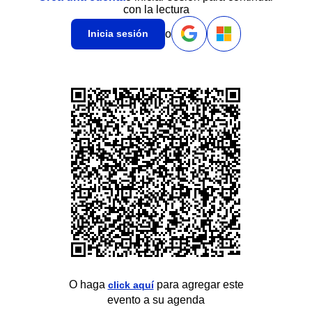
con la lectura
o
Inicia sesión
O haga
para agregar este
click aquí
evento a su agenda