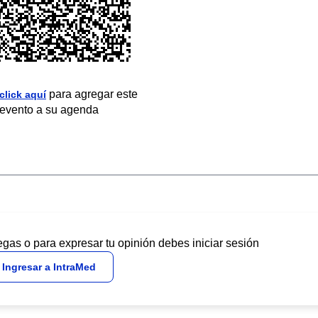
para agregar este
click aquí
evento a su agenda
egas o para expresar tu opinión debes iniciar sesión
Ingresar a IntraMed