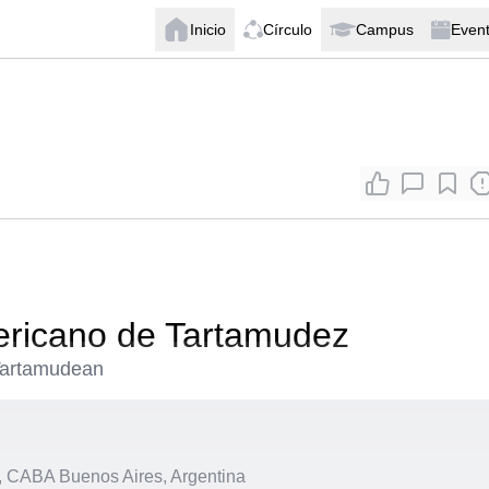
Inicio
Círculo
Campus
Even
ricano de Tartamudez
Tartamudean
 CABA Buenos Aires, Argentina