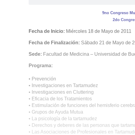
9no Congreso Mu
2do Congres
Fecha de Inicio:
Miércoles 18 de Mayo de 2011
Fecha de Finalización:
Sábado 21 de Mayo de 
Sede:
Facultad de Medicina – Universidad de B
Programa:
• Prevención
• Investigaciones en Tartamudez
• Investigaciones en Cluttering
• Eficacia de los Tratamientos
• Estimulación de funciones del hemisferio cerebr
• Grupos de Ayuda Mutua
• La psicología de la tartamudez
• Derechos y deberes de las personas que tartam
• Las Asociaciones de Profesionales en Tartamud