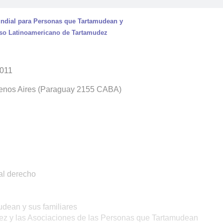
ndial para Personas que Tartamudean y
o Latinoamericano de Tartamudez
2011
uenos Aires (Paraguay 2155 CABA)
al derecho
udean y sus familiares
ez y las Asociaciones de las Personas que Tartamudean