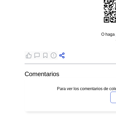
O haga
Comentarios
Para ver los comentarios de col