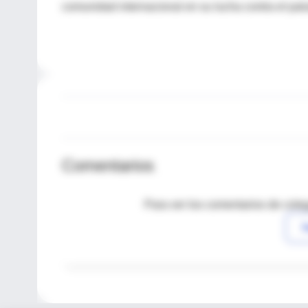
comunidad internacional en su lucha contra el pal
Comentarios
Para ver los comentarios de coleg
I