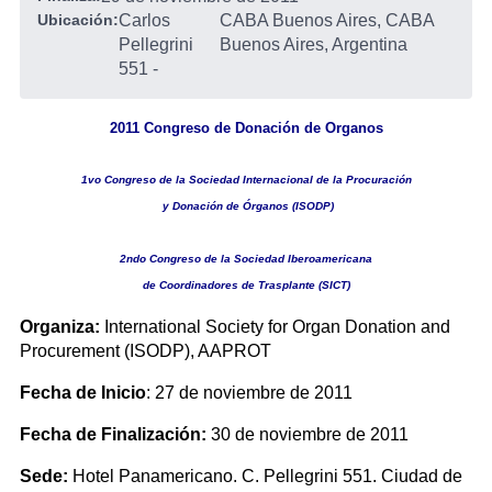
Ubicación:
Carlos
CABA Buenos Aires, CABA
Pellegrini
Buenos Aires, Argentina
551
-
2011 Congreso de Donación de Organos
1vo Congreso de la Sociedad Internacional de la Procuración
y Donación de Órganos (ISODP)
2ndo Congreso de la Sociedad Iberoamericana
de Coordinadores de Trasplante (SICT)
Organiza:
International Society for Organ Donation and
Procurement (ISODP), AAPROT
Fecha de Inicio
: 27 de noviembre de 2011
Fecha de Finalización:
30 de noviembre de 2011
Sede:
Hotel Panamericano. C. Pellegrini 551. Ciudad de