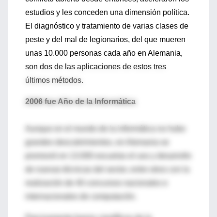
estudios y les conceden una dimensión política.
El diagnóstico y tratamiento de varias clases de
peste y del mal de legionarios, del que mueren
unas 10.000 personas cada año en Alemania,
son dos de las aplicaciones de estos tres
últimos métodos.
2006 fue Año de la Informática
Aunque en el mundo de la informática no hubo
grandes descubrimientos, en Alemania se
promovió en 13.000 escuelas el uso y desarrollo
de nuevas técnicas del sector, entre otros con la
realización de 40 concursos nacionales e
internacionales de computación.