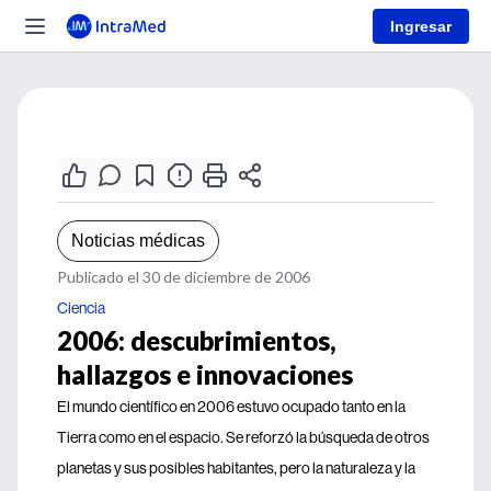
Ingresar
Noticias médicas
Publicado el 30 de diciembre de 2006
Ciencia
2006: descubrimientos,
hallazgos e innovaciones
El mundo científico en 2006 estuvo ocupado tanto en la
Tierra como en el espacio. Se reforzó la búsqueda de otros
planetas y sus posibles habitantes, pero la naturaleza y la