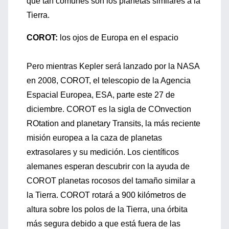
qué tan comunes son los planetas similares a la
Tierra.
COROT:
los ojos de Europa en el espacio
Pero mientras Kepler será lanzado por la NASA
en 2008, COROT, el telescopio de la Agencia
Espacial Europea, ESA, parte este 27 de
diciembre. COROT es la sigla de COnvection
ROtation and planetary Transits, la más reciente
misión europea a la caza de planetas
extrasolares y su medición. Los científicos
alemanes esperan descubrir con la ayuda de
COROT planetas rocosos del tamaño similar a
la Tierra. COROT rotará a 900 kilómetros de
altura sobre los polos de la Tierra, una órbita
más segura debido a que está fuera de las