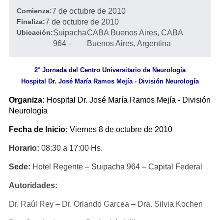
Comienza:
7 de octubre de 2010
Finaliza:
7 de octubre de 2010
Ubicación:
Suipacha
CABA Buenos Aires, CABA
964
-
Buenos Aires, Argentina
2° Jornada del Centro Universitario de Neurología
Hospital Dr. José María Ramos Mejía - División Neurología
Organiza:
Hospital Dr. José María Ramos Mejía - División
Neurología
Fecha de Inicio:
Viernes 8 de octubre de 2010
Horario:
08:30 a 17:00 Hs.
Sede:
Hotel Regente – Suipacha 964 – Capital Federal
Autoridades:
Dr. Raúl Rey – Dr. Orlando Garcea – Dra. Silvia Kochen