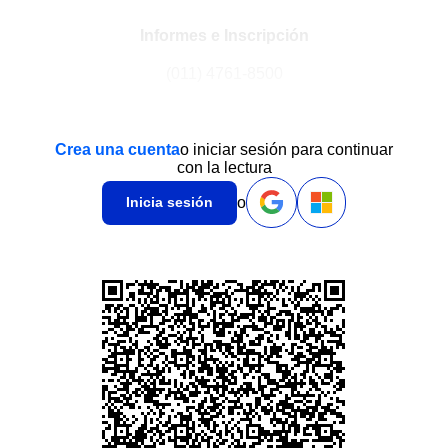
Informes e Inscripción
(011) 4761-8500
Crea una cuenta
o iniciar sesión para continuar
con la lectura
o
Inicia sesión