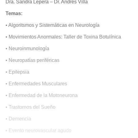
Dra. Sandra Lepera – Dr. Andrés Villa
Temas:
• Algoritsmos y Sistemáticas en Neurología
• Movimientos Anormales: Taller de Toxina Botulínica
• Neuroinmunología
• Neuropatías periféricas
• Epilepsia
• Enfermedades Musculares
• Enfermedad de la Motoneurona
• Trastornos del Sueño
• Demencia
• Evento neurovascular agudo