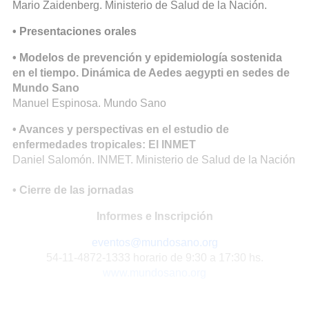
Mario Zaidenberg. Ministerio de Salud de la Nación.
• Presentaciones orales
• Modelos de prevención y epidemiología sostenida
en el tiempo. Dinámica de Aedes aegypti en sedes de
Mundo Sano
Manuel Espinosa. Mundo Sano
• Avances y perspectivas en el estudio de
enfermedades tropicales: El INMET
Daniel Salomón. INMET. Ministerio de Salud de la Nación
• Cierre de las jornadas
Informes e Inscripción
eventos@mundosano.org
54-11-4872-1333 horario de 9:30 a 17:30 hs.
www.mundosano.org