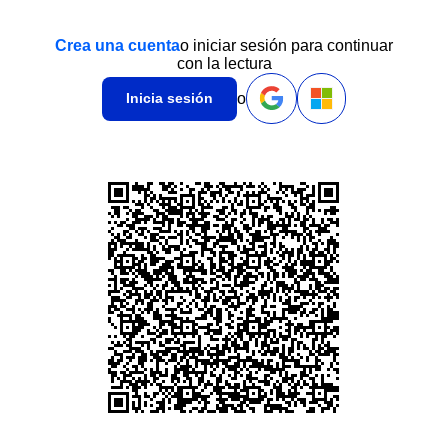
Crea una cuenta
o iniciar sesión para continuar
con la lectura
o
Inicia sesión