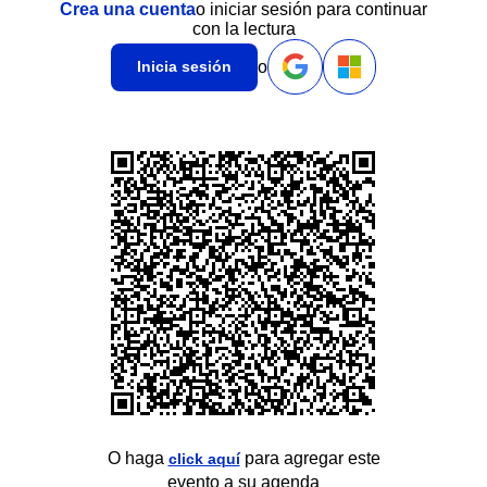
Crea una cuenta
o iniciar sesión para continuar
con la lectura
o
Inicia sesión
O haga
para agregar este
click aquí
evento a su agenda