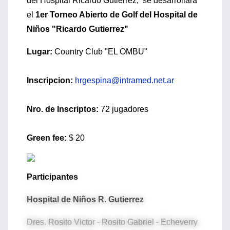
del Hospital Ricardo Gutierrez, se desarrollará
el
1er Torneo Abierto de Golf del Hospital de
Niños "Ricardo Gutierrez"
Lugar:
Country Club "EL OMBU"
Inscripcion:
hrgespina@intramed.net.ar
Nro. de Inscriptos:
72 jugadores
Green fee:
$ 20
Participantes
Hospital de Niños R. Gutierrez
Dres. Rosito Victor - Rosito Gabriel - Echeverry