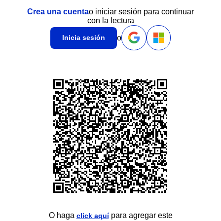
Crea una cuenta
o iniciar sesión para continuar
con la lectura
o
Inicia sesión
O haga
para agregar este
click aquí