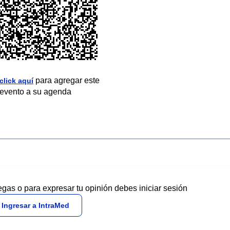
para agregar este
click aquí
evento a su agenda
egas o para expresar tu opinión debes iniciar sesión
Ingresar a IntraMed