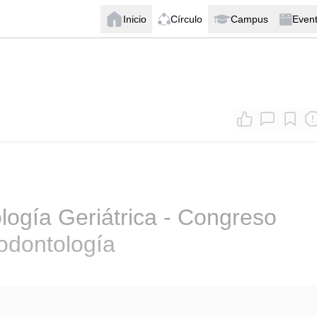
Inicio
Círculo
Campus
Even
ogía Geriátrica - Congreso
odontología