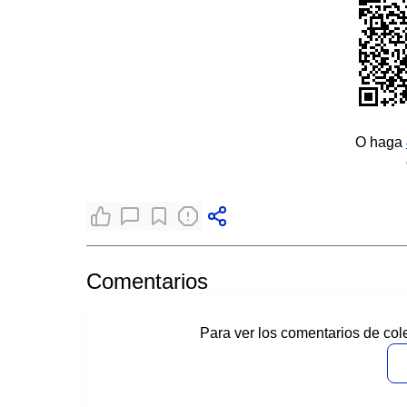
O haga
Comentarios
Para ver los comentarios de col