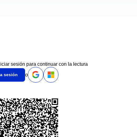
niciar sesión para continuar con la lectura
o
ia sesión