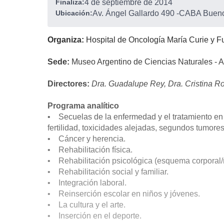
Finaliza:
4 de septiembre de 2014
Ubicación:
Av. Ángel Gallardo 490
-
CABA Buenos
Organiza:
Hospital de Oncología María Curie y F
Sede:
Museo Argentino de Ciencias Naturales - 
Directores:
Dra. Guadalupe Rey, Dra. Cristina Ro
Programa analítico
• Secuelas de la enfermedad y el tratamiento en 
fertilidad, toxicidades alejadas, segundos tumore
• Cáncer y herencia.
• Rehabilitación física.
• Rehabilitación psicológica (esquema corporal/m
• Rehabilitación social y familiar.
• Integración laboral.
• Reinserción escolar en niños y jóvenes.
• La cultura y el arte.
• Inserción en el deporte.