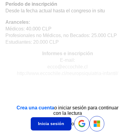
Período de inscripción
Desde la fecha actual hasta el congreso in situ
Aranceles:
Médicos: 40.000 CLP
Profesionales no Médicos, no Becados: 25.000 CLP
Estudiantes: 20.000 CLP
Informes e inscripción
E-mail:
ecco@eccochile.cl
http://www.eccochile.cl/neuropsiquiatria-infantil/
Crea una cuenta
o iniciar sesión para continuar
con la lectura
o
Inicia sesión