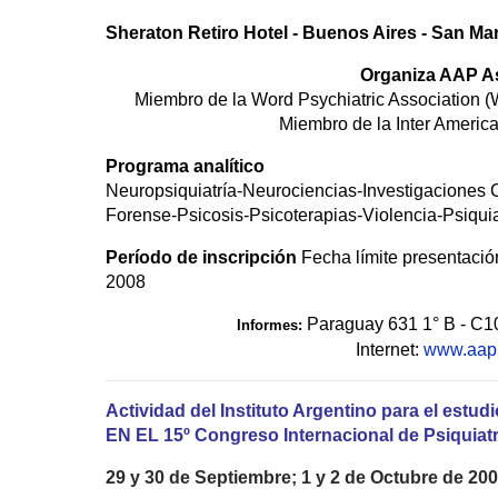
Sheraton Retiro Hotel - Buenos Aires - San Mar
Organiza AAP As
Miembro de la Word Psychiatric Association 
Miembro de la Inter America
Programa analítico
Neuropsiquiatría-Neurociencias-Investigaciones 
Forense-Psicosis-Psicoterapias-Violencia-Psiquiat
Período de inscripción
Fecha límite presentació
2008
Paraguay 631 1° B - C10
Informes:
Internet:
www.aap.
Actividad del Instituto Argentino para el est
EN EL 15º Congreso Internacional de Psiquiatr
29 y 30 de Septiembre; 1 y 2 de Octubre de 20