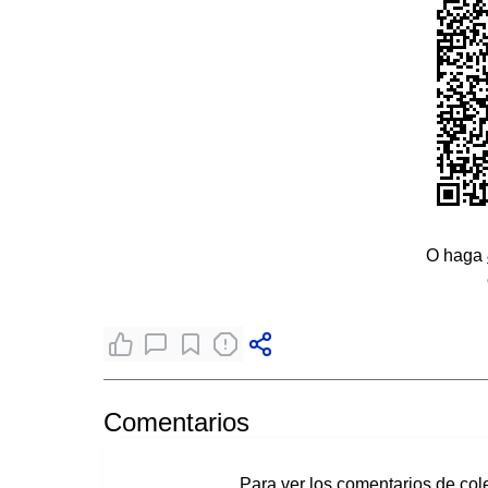
O haga
Comentarios
Para ver los comentarios de col