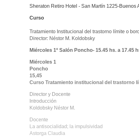
Sheraton Retiro Hotel - San Martín 1225-Buenos A
Curso
Tratamiento Institucional del trastorno límite o bo
Director: Néstor M. Koldobsky
Miércoles 1º Salón Poncho- 15.45 hs. a 17.45 h
Miércoles 1
Poncho
15,45
Curso Tratamiento institucional del trastorno l
Director y Docente
Introducción
Koldobsky Néstor M.
Docente
La antisocialidad; la impulsividad
Astorga Claudia