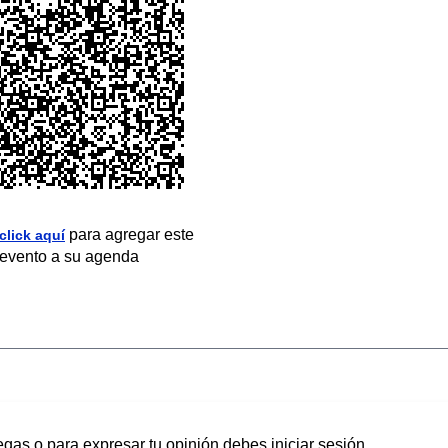
para agregar este
click aquí
evento a su agenda
egas o para expresar tu opinión debes iniciar sesión