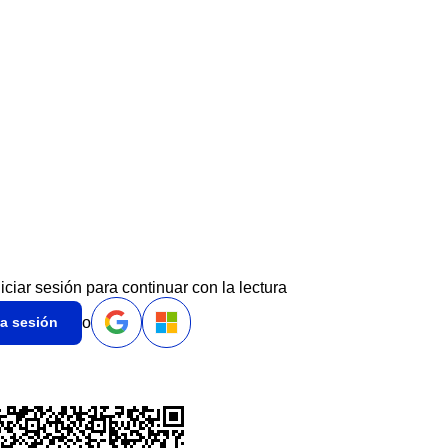
niciar sesión para continuar con la lectura
o
ia sesión