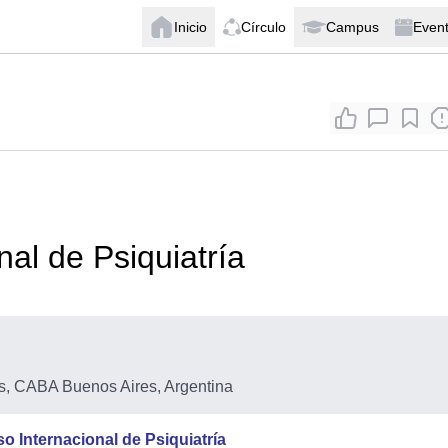
Inicio
Círculo
Campus
Even
al de Psiquiatría
, CABA Buenos Aires, Argentina
o Internacional de Psiquiatría