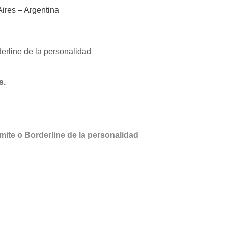
ires – Argentina
rderline de la personalidad
s.
ímite o Borderline de la personalidad