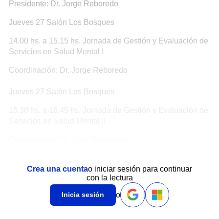
Presidente: Dr. Jorge Reboredo
Jueves 27 Salón Los Bosques
14.00 hs. a 15.15 hs. Jornada de Gestión y Evaluación de
Servicios en Salud Mental I
Coordinación: Dr. Jorge Reboredo
Jueves 27 Salón Los Bosques
15.30 hs. a 16.45 hs. Jornada de Gestión y Evaluación de
Servicios en Salud Mental II
Coordinación: Dr. Jorge Reboredo
Crea una cuenta
o iniciar sesión para continuar
con la lectura
o
Inicia sesión