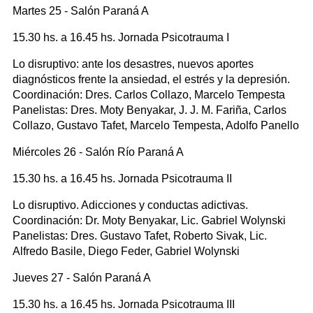
Martes 25 - Salón Paraná A
15.30 hs. a 16.45 hs. Jornada Psicotrauma I
Lo disruptivo: ante los desastres, nuevos aportes
diagnósticos frente la ansiedad, el estrés y la depresión.
Coordinación: Dres. Carlos Collazo, Marcelo Tempesta
Panelistas: Dres. Moty Benyakar, J. J. M. Fariña, Carlos
Collazo, Gustavo Tafet, Marcelo Tempesta, Adolfo Panello
Miércoles 26 - Salón Río Paraná A
15.30 hs. a 16.45 hs. Jornada Psicotrauma II
Lo disruptivo. Adicciones y conductas adictivas.
Coordinación: Dr. Moty Benyakar, Lic. Gabriel Wolynski
Panelistas: Dres. Gustavo Tafet, Roberto Sivak, Lic.
Alfredo Basile, Diego Feder, Gabriel Wolynski
Jueves 27 - Salón Paraná A
15.30 hs. a 16.45 hs. Jornada Psicotrauma III