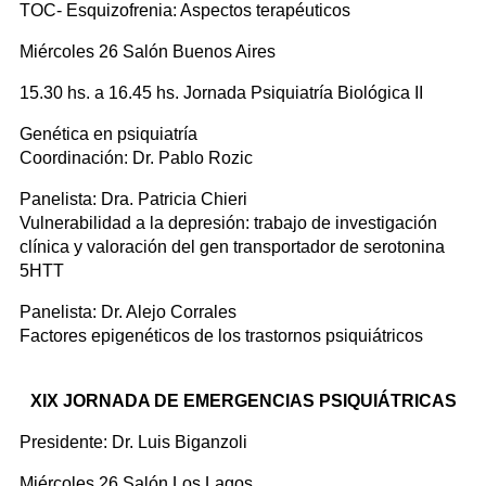
TOC- Esquizofrenia: Aspectos terapéuticos
Miércoles 26 Salón Buenos Aires
15.30 hs. a 16.45 hs. Jornada Psiquiatría Biológica II
Genética en psiquiatría
Coordinación: Dr. Pablo Rozic
Panelista: Dra. Patricia Chieri
Vulnerabilidad a la depresión: trabajo de investigación
clínica y valoración del gen transportador de serotonina
5HTT
Panelista: Dr. Alejo Corrales
Factores epigenéticos de los trastornos psiquiátricos
XIX JORNADA DE EMERGENCIAS PSIQUIÁTRICAS
Presidente: Dr. Luis Biganzoli
Miércoles 26 Salón Los Lagos