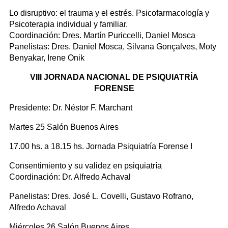
Lo disruptivo: el trauma y el estrés. Psicofarmacología y
Psicoterapia individual y familiar.
Coordinación: Dres. Martín Puriccelli, Daniel Mosca
Panelistas: Dres. Daniel Mosca, Silvana Gonçalves, Moty
Benyakar, Irene Onik
VIII JORNADA NACIONAL DE PSIQUIATRÍA
FORENSE
Presidente: Dr. Néstor F. Marchant
Martes 25 Salón Buenos Aires
17.00 hs. a 18.15 hs. Jornada Psiquiatría Forense I
Consentimiento y su validez en psiquiatría
Coordinación: Dr. Alfredo Achaval
Panelistas: Dres. José L. Covelli, Gustavo Rofrano,
Alfredo Achaval
Miércoles 26 Salón Buenos Aires