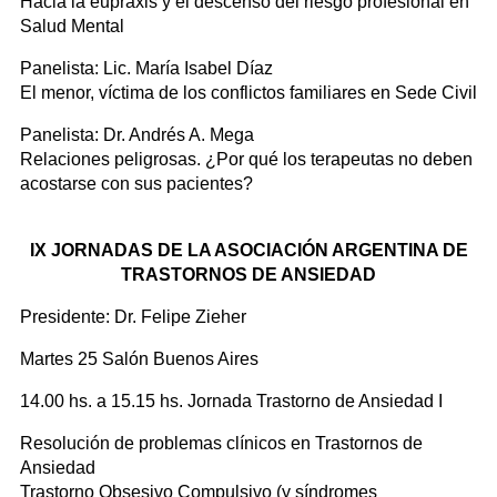
Hacia la eupraxis y el descenso del riesgo profesional en
Salud Mental
Panelista: Lic. María Isabel Díaz
El menor, víctima de los conflictos familiares en Sede Civil
Panelista: Dr. Andrés A. Mega
Relaciones peligrosas. ¿Por qué los terapeutas no deben
acostarse con sus pacientes?
IX JORNADAS DE LA ASOCIACIÓN ARGENTINA DE
TRASTORNOS DE ANSIEDAD
Presidente: Dr. Felipe Zieher
Martes 25 Salón Buenos Aires
14.00 hs. a 15.15 hs. Jornada Trastorno de Ansiedad I
Resolución de problemas clínicos en Trastornos de
Ansiedad
Trastorno Obsesivo Compulsivo (y síndromes