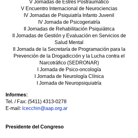
V Jornadas de Estrés Postraumático
V Encuentro Internacional de Neurociencias
IV Jornadas de Psiquiatría Infanto Juvenil
IV Jornada de Psicogeriatría
II Jornadas de Rehabilitación Psiquiátrica
II Jornadas de Gestión y Evaluación en Servicios de
Salud Mental
II Jornada de la Secretaría de Programación para la
Prevención de la Drogadicción y la Lucha contra el
Narcotráfico (SEDRONAR)
I Jornada de Psico-oncología
I Jornada de Neurología Clínica
I Jornada de Neuropsiquiatría
Informes:
Tel. / Fax: (5411) 4313-0278
E-mail:
lcecchin@aap.org.ar
Presidente del Congreso