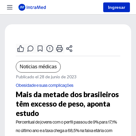
Ingresar
Noticias médicas
Publicado el 28 de junio de 2023
Obesidade e suas complicações
Mais da metade dos brasileiros
têm excesso de peso, aponta
estudo
Percentual de jovens com o perfil passou de 9% para 17,1%
no último ano e a taxa chega a 68,5% na faixa etária com