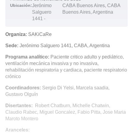
Ubicación:
Jerónimo
CABA Buenos Aires, CABA
Salguero
Buenos Aires, Argentina
1441
-
Organiza:
SAKiCaRe
Sede:
Jerónimo Salguero 1441, CABA, Argentina
Programa analítico:
Paciente critico adulto y pediátrico,
ventilación mecánica invasiva y no invasiva,
rehabilitación respiratoria y cardiaca, paciente respiratorio
crónico
Coordinadores:
Sergio Di Yelsi, Marcela saadia,
Gustavo Olguín
Disertantes:
Robert Chatburn, Michelle Chatwin,
Claudio Rabec, Miguel Goncalez, Fabio Pitta, Jose Maria
Maroto Montero
Aranceles: