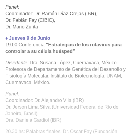
Panel:
Coordinador: Dr. Ramón Díaz-Orejas (IBR),
Dr. Fabián Fay (CIBIC),
Dr. Mario Zurita
♦ Jueves 9 de Junio
19:00 Conferencia
“Estrategias de los rotavirus para
controlar a su célula huésped”
Disertante:
Dra. Susana López, Cuernavaca, México
Profesora de Departamento de Genética del Desarrollo y
Fisiología Molecular, Instituto de Biotecnología, UNAM,
Cuernavaca, México.
Panel:
Coordinador: Dr. Alejandro Vila (IBR)
Dr. Jerson Lima Silva (Universidad Federal de Río de
Janeiro, Brasil)
Dra. Daniela Gardiol (IBR)
20.30 hs: Palabras finales, Dr. Oscar Fay (Fundación