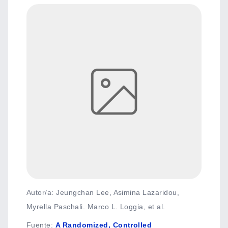
Autor/a: Jeungchan Lee, Asimina Lazaridou,
Myrella Paschali. Marco L. Loggia, et al.
Fuente
:
A Randomized, Controlled