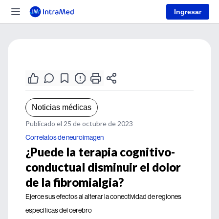
Ingresar
Noticias médicas
Publicado el 25 de octubre de 2023
Correlatos de neuroimagen
¿Puede la terapia cognitivo-
conductual disminuir el dolor
de la fibromialgia?
Ejerce sus efectos al alterar la conectividad de regiones
específicas del cerebro