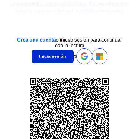
simposiomultidisciplinar2023@pacifico-meetings.com
https://simposiomultidisciplinar2023.es/index.php
Crea una cuenta
o iniciar sesión para continuar
con la lectura
o
Inicia sesión