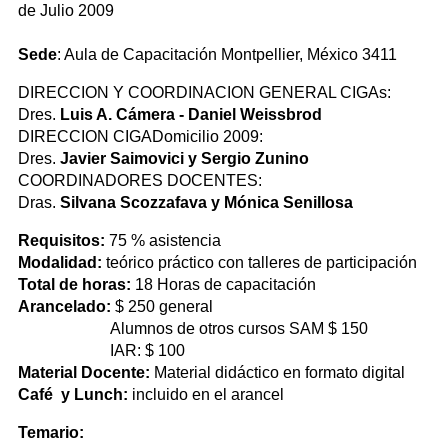
de Julio 2009
Sede
: Aula de Capacitación Montpellier, México 3411
DIRECCION Y COORDINACION GENERAL CIGAs:
Dres.
Luis A. Cámera - Daniel Weissbrod
DIRECCION CIGADomicilio 2009:
Dres.
Javier Saimovici y Sergio Zunino
COORDINADORES DOCENTES:
Dras.
Silvana Scozzafava y Mónica Senillosa
Requisitos:
75 % asistencia
Modalidad:
teórico práctico con talleres de participación
Total de horas:
18 Horas de capacitación
Arancelado:
$ 250 general
Alumnos de otros cursos SAM $ 150
IAR: $ 100
Material Docente:
Material didáctico en formato digital
Café y Lunch:
incluido en el arancel
Temario: