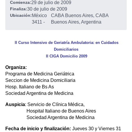
Comienza:
29 de julio de 2009
Finaliza:
30 de julio de 2009
Ubicación:
México
CABA Buenos Aires, CABA
3411
-
Buenos Aires, Argentina
II Curso Intensivo de Geriatría Ambulatoria: en Cuidados
Domiciliarios
II CIGA Domicilio 2009
Organiza:
Programa de Medicina Geriátrica
Seccion de Medicina Domiciliaria
Hosp. Italiano de Bs As
Sociedad Argentina de Medicina
Auspicia
: Servicio de Clínica Médica,
Hospital Italiano de Buenos Aires
Sociedad Argentina de Medicina
Fecha de inicio y finalización:
Jueves 30 y Viernes 31