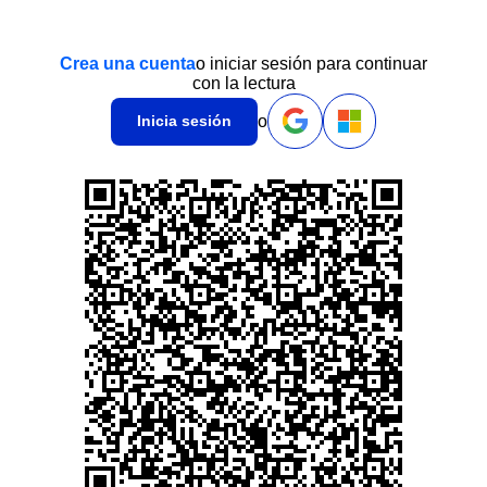
Crea una cuenta
o iniciar sesión para continuar
con la lectura
o
Inicia sesión