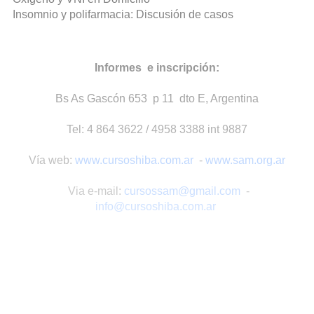
Insomnio y polifarmacia: Discusión de casos
Informes e inscripción:
Bs As Gascón 653 p 11 dto E, Argentina
Tel: 4 864 3622 / 4958 3388 int 9887
Vía web:
www.cursoshiba.com.ar
-
www.sam.org.ar
Via e-mail:
cursossam@gmail.com
-
info@cursoshiba.com.ar