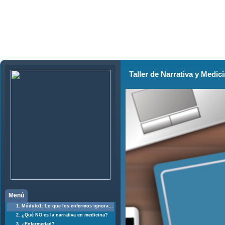
Taller de Narrativa y Medic
Menú
1. Módulo1: Lo que los enfermos ignoran que saben y lo que los médicos no saben que ignoran
2. ¿Qué NO es la narrativa en medicina?
3. ¿Enfermedad?